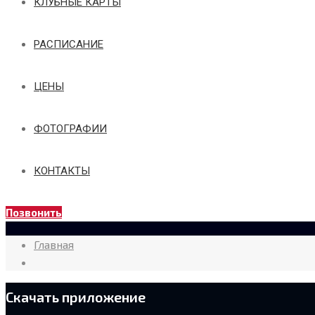
КЛУБНЫЕ КАРТЫ
РАСПИСАНИЕ
ЦЕНЫ
ФОТОГРАФИИ
КОНТАКТЫ
Позвонить
Главная
Скачать приложение