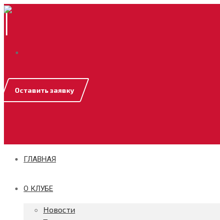
|
Оставить заявку
ГЛАВНАЯ
О КЛУБЕ
Новости